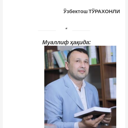
Ўзбектош ТЎРАХОНЛИ
Муаллиф ҳақида: