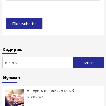
Қидириш
Qidirshish:
Муаммо
Алгоритм ва тил: ким ғолиб?
05.08.2026