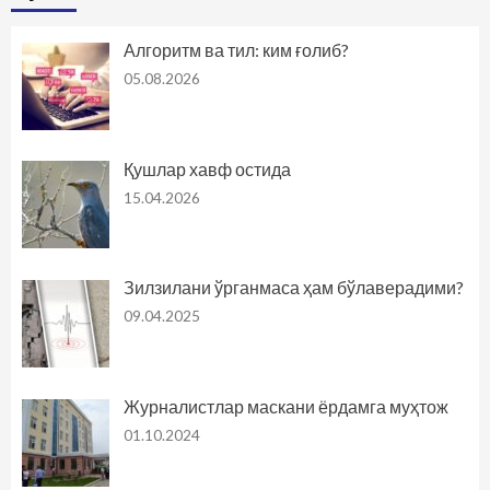
Алгоритм ва тил: ким ғолиб?
05.08.2026
Қушлар хавф остида
15.04.2026
Зилзилани ўрганмаса ҳам бўлаверадими?
09.04.2025
Журналистлар маскани ёрдамга муҳтож
01.10.2024