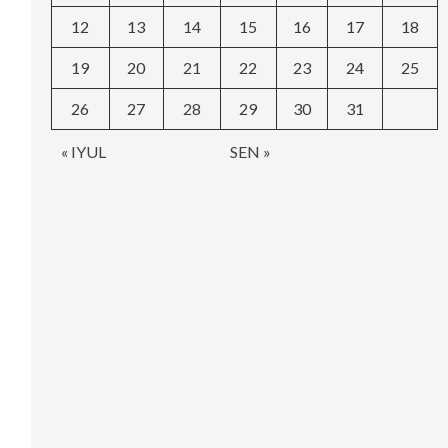
12
13
14
15
16
17
18
19
20
21
22
23
24
25
26
27
28
29
30
31
« IYUL
SEN »