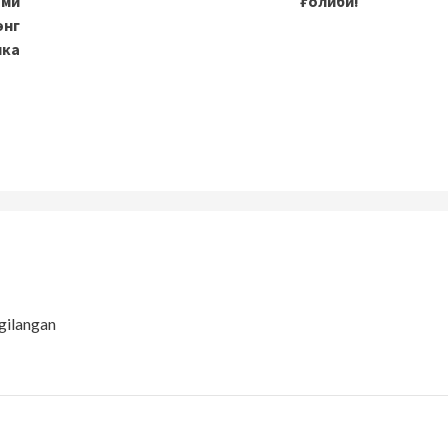
ами
ғолиби!
энг
ика
gilangan