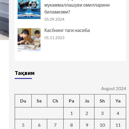
мукаммаллашуви омилларини
биламизми?
05.09.2024
Касбнинг таги насиба
01.11.2023
Тақвим
Avgust 2024
Du
Se
Ch
Pa
Ju
Sh
Ya
1
2
3
4
5
6
7
8
9
10
11