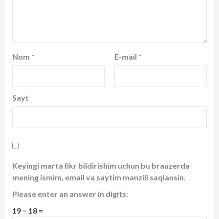
Nom
*
E-mail
*
Sayt
Keyingi marta fikr bildirishim uchun bu brauzerda
mening ismim, email va saytim manzili saqlansin.
Please enter an answer in digits:
19 − 18 =