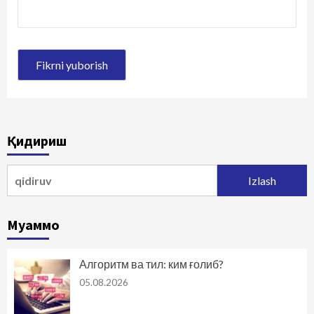
Қидириш
Qidirshish:
Муаммо
Алгоритм ва тил: ким ғолиб?
05.08.2026