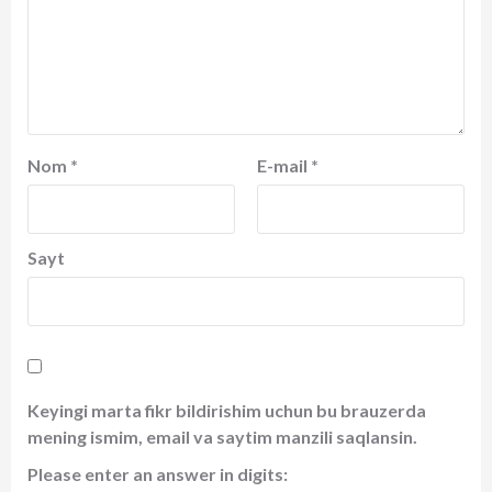
Nom
*
E-mail
*
Sayt
Keyingi marta fikr bildirishim uchun bu brauzerda
mening ismim, email va saytim manzili saqlansin.
Please enter an answer in digits: