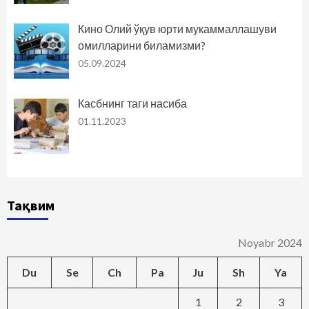
Кино Олий ўқув юрти мукаммаллашуви
омилларини биламизми?
05.09.2024
Касбнинг таги насиба
01.11.2023
Тақвим
Noyabr 2024
Du
Se
Ch
Pa
Ju
Sh
Ya
1
2
3