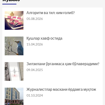
Алгоритм ва тил: ким ғолиб?
05.08.2026
Қушлар хавф остида
15.04.2026
Зилзилани ўрганмаса ҳам бўлаверадими?
09.04.2025
Журналистлар маскани ёрдамга муҳтож
01.10.2024