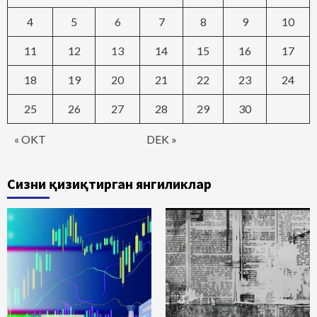
4
5
6
7
8
9
10
11
12
13
14
15
16
17
18
19
20
21
22
23
24
25
26
27
28
29
30
« OKT
DEK »
Сизни қизиқтирган янгиликлар