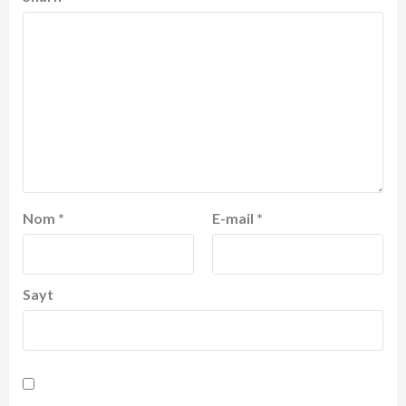
Nom
*
E-mail
*
Sayt