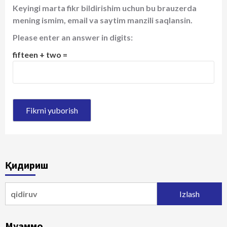
Keyingi marta fikr bildirishim uchun bu brauzerda
mening ismim, email va saytim manzili saqlansin.
Please enter an answer in digits:
fifteen + two =
Қидириш
Qidirshish:
Муаммо