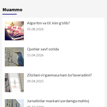
Muammo
Algoritm va til: kim g'olib?
05.08.2026
Qushlar xavf ostida
15.04.2026
Zilzilani o'rganmasa ham bo'laveradimi?
09.04.2025
Jurnalistlar maskani yordamga muhtoj