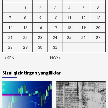
1
2
3
4
5
6
7
8
9
10
11
12
13
14
15
16
17
18
19
20
21
22
23
24
25
26
27
28
29
30
31
« SEN
NOY »
Sizni qiziqtirgan yangiliklar