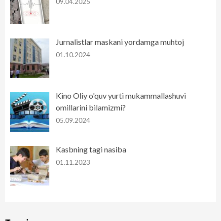
09.04.2025
Jurnalistlar maskani yordamga muhtoj
01.10.2024
Kino Oliy o'quv yurti mukammallashuvi
omillarini bilamizmi?
05.09.2024
Kasbning tagi nasiba
01.11.2023