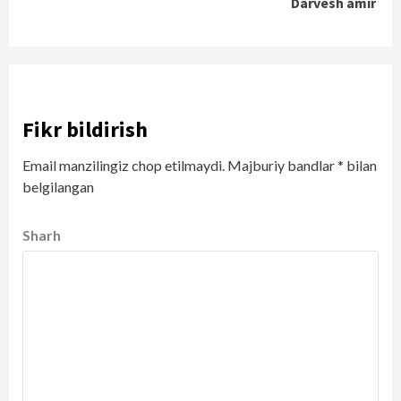
Darvesh amir
Fikr bildirish
Email manzilingiz chop etilmaydi.
Majburiy bandlar
*
bilan
belgilangan
Sharh