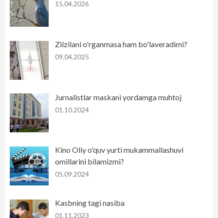
15.04.2026
Zilzilani o'rganmasa ham bo'laveradimi?
09.04.2025
Jurnalistlar maskani yordamga muhtoj
01.10.2024
Kino Oliy o'quv yurti mukammallashuvi
omillarini bilamizmi?
05.09.2024
Kasbning tagi nasiba
01.11.2023