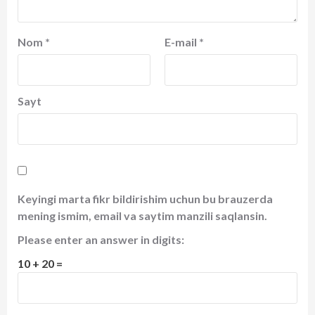
Nom
*
E-mail
*
Sayt
Keyingi marta fikr bildirishim uchun bu brauzerda
mening ismim, email va saytim manzili saqlansin.
Please enter an answer in digits:
10 + 20 =