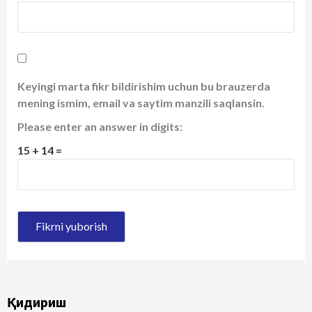
Keyingi marta fikr bildirishim uchun bu brauzerda
mening ismim, email va saytim manzili saqlansin.
Please enter an answer in digits:
15 + 14 =
Қидириш