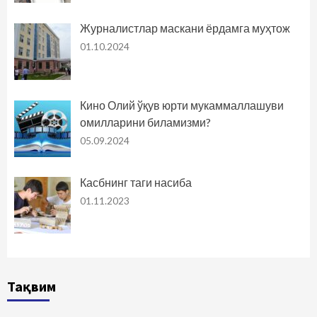
Журналистлар маскани ёрдамга муҳтож
01.10.2024
Кино Олий ўқув юрти мукаммаллашуви
омилларини биламизми?
05.09.2024
Касбнинг таги насиба
01.11.2023
Тақвим