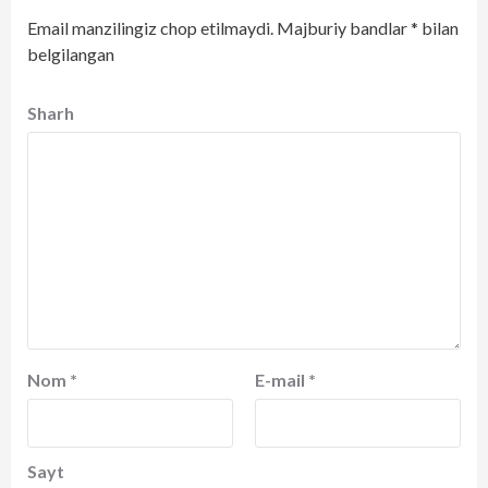
Email manzilingiz chop etilmaydi.
Majburiy bandlar
*
bilan
belgilangan
Sharh
Nom
*
E-mail
*
Sayt