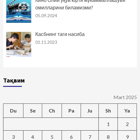
омилларини биламизми?
05.09.2024
Касбнинг таги насиба
01.11.2023
Тақвим
Mart 2025
Du
Se
Ch
Pa
Ju
Sh
Ya
1
2
3
4
5
6
7
8
9