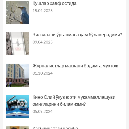
Қушлар хавф остида
15.04.2026
Зилзилани ўрганмаса ҳам бўлаверадими?
09.04.2025
Журналистлар маскани ёрдамга муҳтож
01.10.2024
Кино Олий ўқув юрти мукаммаллашуви
омилларини биламизми?
05.09.2024
Касбнинг таги насиба