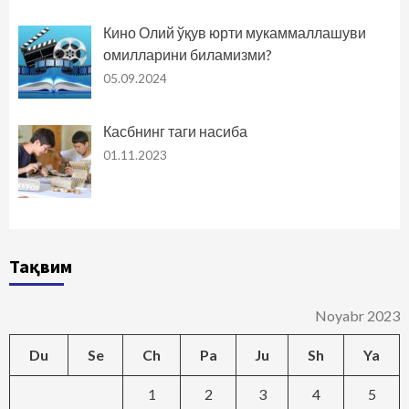
Кино Олий ўқув юрти мукаммаллашуви
омилларини биламизми?
05.09.2024
Касбнинг таги насиба
01.11.2023
Тақвим
Noyabr 2023
Du
Se
Ch
Pa
Ju
Sh
Ya
1
2
3
4
5