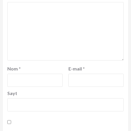
Nom
*
E-mail
*
Sayt