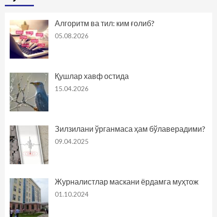
Алгоритм ва тил: ким ғолиб?
05.08.2026
Қушлар хавф остида
15.04.2026
Зилзилани ўрганмаса ҳам бўлаверадими?
09.04.2025
Журналистлар маскани ёрдамга муҳтож
01.10.2024