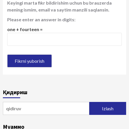
Keyingi marta fikr bildirishim uchun bu brauzerda
mening ismim, email va saytim manzili saqlansin.
Please enter an answer in digits:
one + fourteen =
Қидириш
Qidirshish:
Муаммо