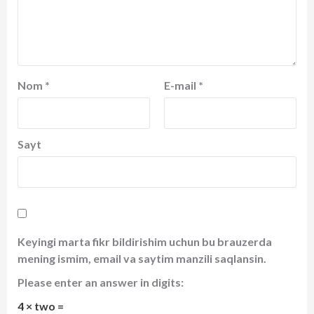
Nom
*
E-mail
*
Sayt
Keyingi marta fikr bildirishim uchun bu brauzerda
mening ismim, email va saytim manzili saqlansin.
Please enter an answer in digits:
4 × two =