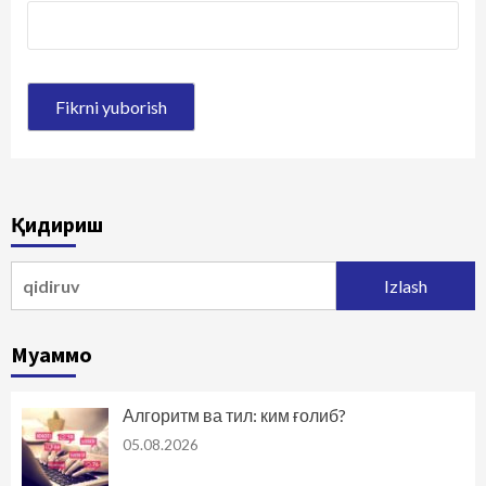
Қидириш
Qidirshish:
Муаммо
Алгоритм ва тил: ким ғолиб?
05.08.2026