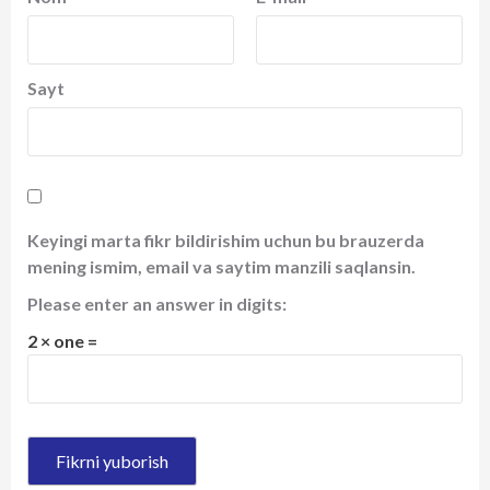
Sayt
Keyingi marta fikr bildirishim uchun bu brauzerda
mening ismim, email va saytim manzili saqlansin.
Please enter an answer in digits:
2 × one =