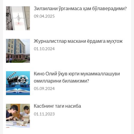
Зилзилани ўрганмаса ҳам бўлаверадими?
09.04.2025
Журналистлар маскани ёрдамга муҳтож
01.10.2024
Кино Олий ўқув юрти мукаммаллашуви
омилларини биламизми?
05.09.2024
Касбнинг таги насиба
01.11.2023