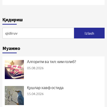
Қидириш
Qidirshish:
Муаммо
Алгоритм ва тил: ким ғолиб?
05.08.2026
Қушлар хавф остида
15.04.2026