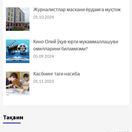
Журналистлар маскани ёрдамга муҳтож
01.10.2024
Кино Олий ўқув юрти мукаммаллашуви
омилларини биламизми?
05.09.2024
Касбнинг таги насиба
01.11.2023
Тақвим