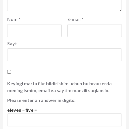
Nom
*
E-mail
*
Sayt
Keyingi marta fikr bildirishim uchun bu brauzerda
mening ismim, email va saytim manzili saqlansin.
Please enter an answer in digits:
eleven − five =