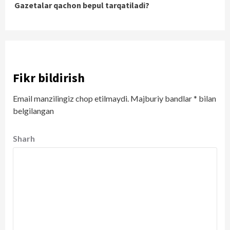
Gazetalar qachon bepul tarqatiladi?
Reading
Fikr bildirish
Email manzilingiz chop etilmaydi.
Majburiy bandlar
*
bilan
belgilangan
Sharh