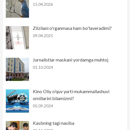
15.04.2026
Zilzilani o'rganmasa ham bo'laveradimi?
09.04.2025
Jurnalistlar maskani yordamga muhtoj
01.10.2024
Kino Oliy o'quv yurti mukammallashuvi
omillarini bilamizmi?
05.09.2024
Kasbning tagi nasiba