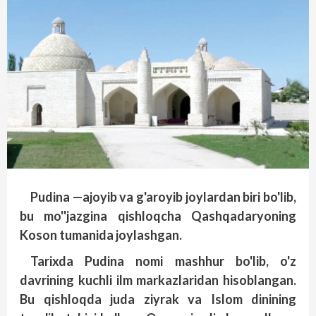
Pudina —ajoyib va g'aroyib joylardan biri bo'lib,
bu mo''jazgina qishloqcha Qashqadaryoning
Koson tumanida joylashgan.
Tarixda Pudina nomi mashhur bo'lib, o'z
davrining kuchli ilm markazlaridan hisoblangan.
Bu qishloqda juda ziyrak va Islom dinining