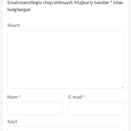
Email manzilingiz chop etilmaydi.
Majburiy bandlar
*
bilan
belgilangan
Sharh
Nom
*
E-mail
*
Sayt