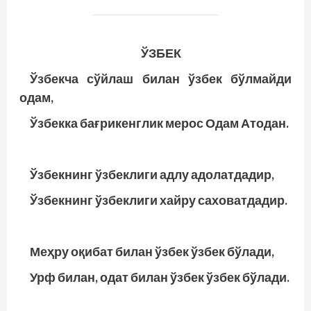
ЎЗБЕК
Ўзбекча сўйлаш билан ўзбек бўлмайди
одам,
Ўзбекка бағрикенглик мерос Одам Атодан.
Ўзбекнинг ўзбеклиги адлу адолатдадир,
Ўзбекнинг ўзбеклиги хайру саховатдадир.
Меҳру оқибат билан ўзбек ўзбек бўлади,
Урф билан, одат билан ўзбек ўзбек бўлади.