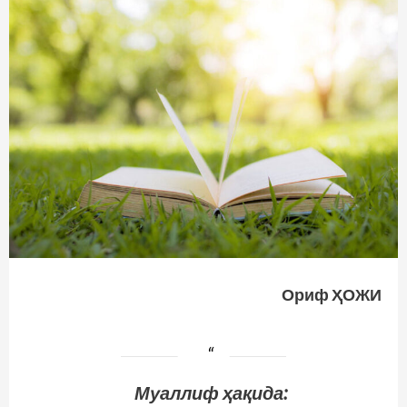
Ориф ҲОЖИ
Муаллиф ҳақида: