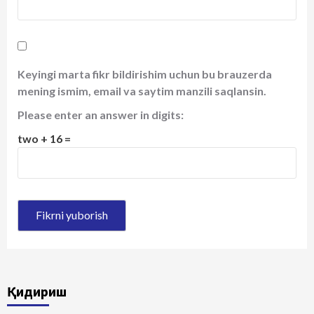
Keyingi marta fikr bildirishim uchun bu brauzerda
mening ismim, email va saytim manzili saqlansin.
Please enter an answer in digits:
two + 16 =
Қидириш