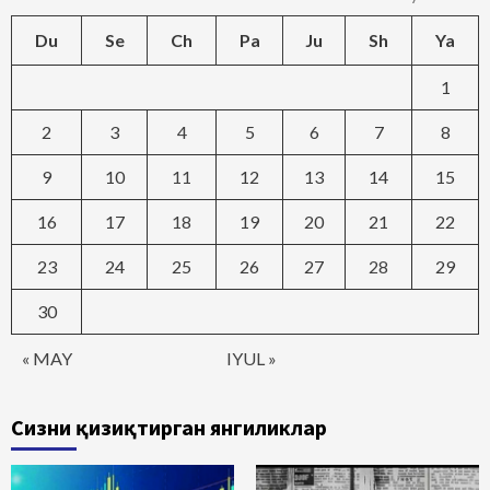
Du
Se
Ch
Pa
Ju
Sh
Ya
1
2
3
4
5
6
7
8
9
10
11
12
13
14
15
16
17
18
19
20
21
22
23
24
25
26
27
28
29
30
« MAY
IYUL »
Сизни қизиқтирган янгиликлар