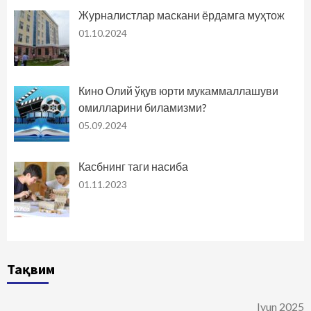
Журналистлар маскани ёрдамга муҳтож
01.10.2024
Кино Олий ўқув юрти мукаммаллашуви
омилларини биламизми?
05.09.2024
Касбнинг таги насиба
01.11.2023
Тақвим
Iyun 2025