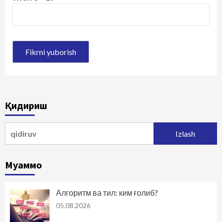
Қидириш
Qidirshish:
Муаммо
Алгоритм ва тил: ким ғолиб?
05.08.2026