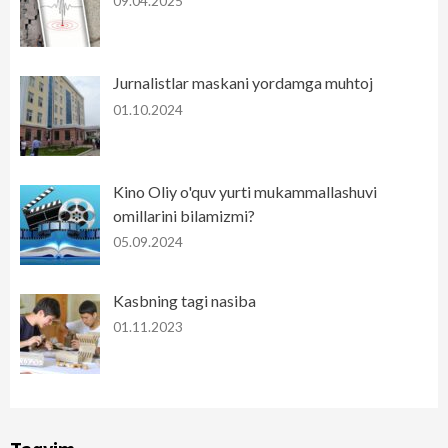
09.04.2025
Jurnalistlar maskani yordamga muhtoj
01.10.2024
Kino Oliy o'quv yurti mukammallashuvi
omillarini bilamizmi?
05.09.2024
Kasbning tagi nasiba
01.11.2023