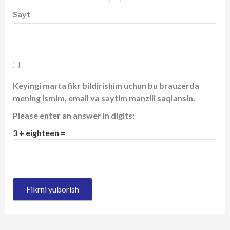
Sayt
Keyingi marta fikr bildirishim uchun bu brauzerda
mening ismim, email va saytim manzili saqlansin.
Please enter an answer in digits:
3 + eighteen =