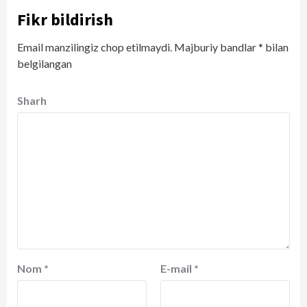
Fikr bildirish
Email manzilingiz chop etilmaydi.
Majburiy bandlar
*
bilan
belgilangan
Sharh
Nom
*
E-mail
*