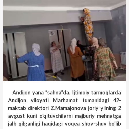
Andijon yana “sahna”da. Ijtimoiy tarmoqlarda
Andijon viloyati Marhamat tumanidagi 42-
maktab direktori Z.Mamajonova joriy yilning 2
avgust kuni o'qituvchilarni majburiy mehnatga
jalb qilganligi haqidagi voqea shov-shuv bo'lib