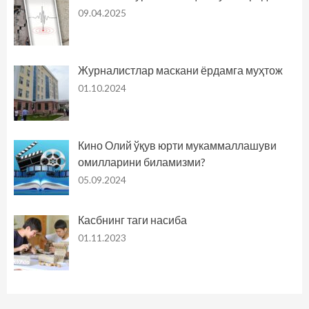
09.04.2025
Журналистлар маскани ёрдамга муҳтож
01.10.2024
Кино Олий ўқув юрти мукаммаллашуви
омилларини биламизми?
05.09.2024
Касбнинг таги насиба
01.11.2023