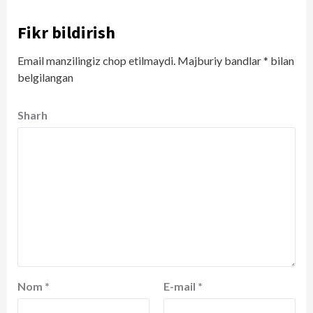
Fikr bildirish
Email manzilingiz chop etilmaydi.
Majburiy bandlar
*
bilan
belgilangan
Sharh
Nom
*
E-mail
*