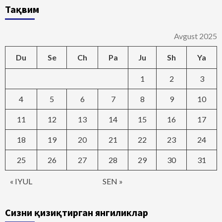
Тақвим
Avgust 2025
Du
Se
Ch
Pa
Ju
Sh
Ya
1
2
3
4
5
6
7
8
9
10
11
12
13
14
15
16
17
18
19
20
21
22
23
24
25
26
27
28
29
30
31
« IYUL
SEN »
Сизни қизиқтирган янгиликлар