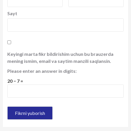
Sayt
Keyingi marta fikr bildirishim uchun bu brauzerda
mening ismim, email va saytim manzili saqlansin.
Please enter an answer in digits:
20 − 7 =