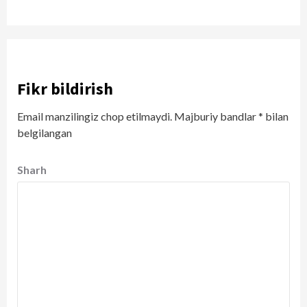
Fikr bildirish
Email manzilingiz chop etilmaydi.
Majburiy bandlar
*
bilan
belgilangan
Sharh