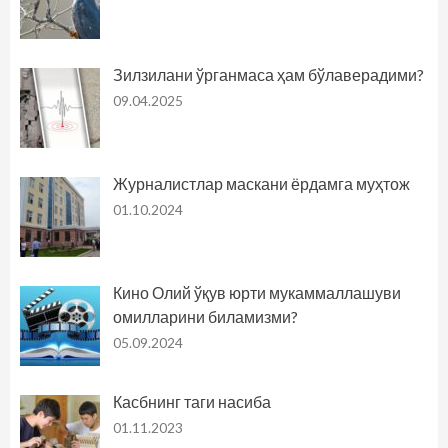
Зилзилани ўрганмаса ҳам бўлаверадими?
09.04.2025
Журналистлар маскани ёрдамга муҳтож
01.10.2024
Кино Олий ўқув юрти мукаммаллашуви
омилларини биламизми?
05.09.2024
Касбнинг таги насиба
01.11.2023