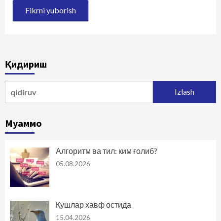
Қидириш
Qidirshish:
Муаммо
Алгоритм ва тил: ким ғолиб?
05.08.2026
Қушлар хавф остида
15.04.2026