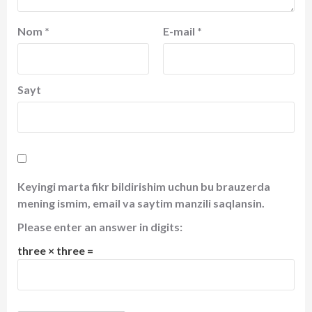
Nom
*
E-mail
*
Sayt
Keyingi marta fikr bildirishim uchun bu brauzerda
mening ismim, email va saytim manzili saqlansin.
Please enter an answer in digits:
three × three =