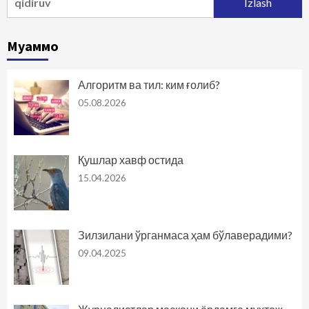
Муаммо
Алгоритм ва тил: ким ғолиб?
05.08.2026
Қушлар хавф остида
15.04.2026
Зилзилани ўрганмаса ҳам бўлаверадими?
09.04.2025