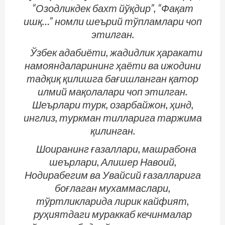
“Озодликдек бахт йўқдир”, “Фақат
ишқ…” номли шеърий тўпламлари чоп
этилган.
Ўзбек адабиёти, жадидлик ҳаракати
намояндаларининг ҳаёти ва ижодини
тадқиқ қилишга бағишланган қатор
илмий мақолалари чоп этилган.
Шеърлари турк, озарбайжон, ҳинд,
инглиз, туркман тилларига таржима
қилинган.
Шоиранинг ғазаллари, машрабона
шеърлари, Алишер Навоий,
Нодирабегим ва Увайсий ғазалларига
боғлаган мухаммаслари,
тўртликларида лирик кайфият,
руҳиятдаги мураккаб кечинмалар