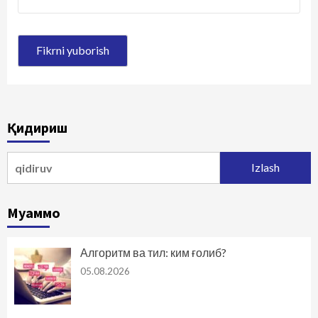
Қидириш
Qidirshish:
Муаммо
Алгоритм ва тил: ким ғолиб?
05.08.2026