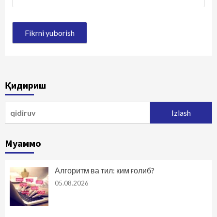
Қидириш
Qidirshish:
Муаммо
Алгоритм ва тил: ким ғолиб?
05.08.2026