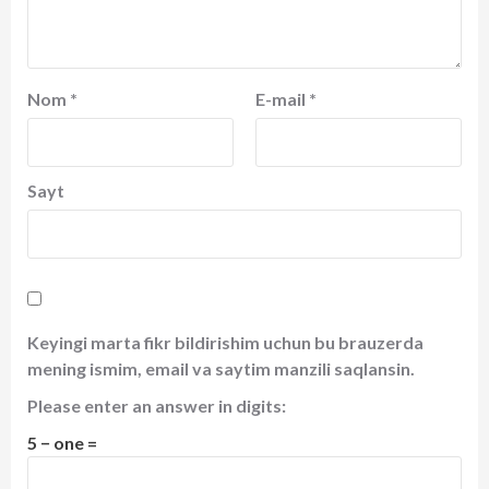
Nom
*
E-mail
*
Sayt
Keyingi marta fikr bildirishim uchun bu brauzerda
mening ismim, email va saytim manzili saqlansin.
Please enter an answer in digits:
5 − one =