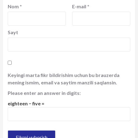
Nom
*
E-mail
*
Sayt
Keyingi marta fikr bildirishim uchun bu brauzerda
mening ismim, email va saytim manzili saqlansin.
Please enter an answer in digits:
eighteen − five =