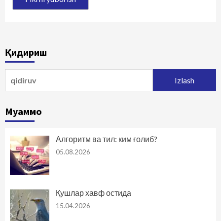
Қидириш
Qidirshish:
Муаммо
Алгоритм ва тил: ким ғолиб?
05.08.2026
Қушлар хавф остида
15.04.2026