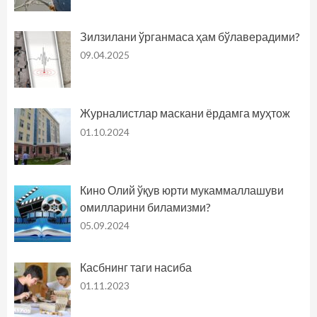
Зилзилани ўрганмаса ҳам бўлаверадими?
09.04.2025
Журналистлар маскани ёрдамга муҳтож
01.10.2024
Кино Олий ўқув юрти мукаммаллашуви
омилларини биламизми?
05.09.2024
Касбнинг таги насиба
01.11.2023