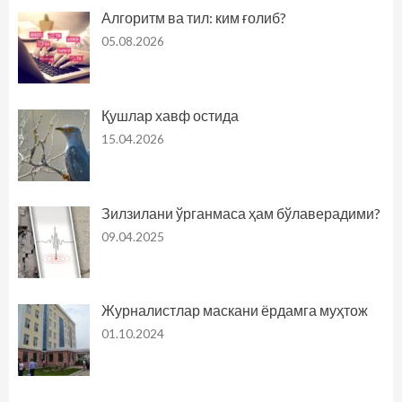
Алгоритм ва тил: ким ғолиб?
05.08.2026
Қушлар хавф остида
15.04.2026
Зилзилани ўрганмаса ҳам бўлаверадими?
09.04.2025
Журналистлар маскани ёрдамга муҳтож
01.10.2024