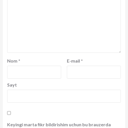
Nom
*
E-mail
*
Sayt
Keyingi marta fikr bildirishim uchun bu brauzerda