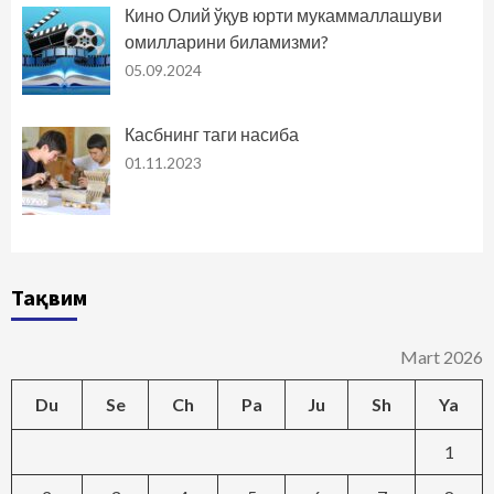
Кино Олий ўқув юрти мукаммаллашуви
омилларини биламизми?
05.09.2024
Касбнинг таги насиба
01.11.2023
Тақвим
Mart 2026
Du
Se
Ch
Pa
Ju
Sh
Ya
1