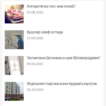
Алгоритм ва тил: ким ғолиб?
05.08.2026
Қушлар хавф остида
15.04.2026
Зилзилани ўрганмаса ҳам бўлаверадими?
09.04.2025
Журналистлар маскани ёрдамга муҳтож
01.10.2024