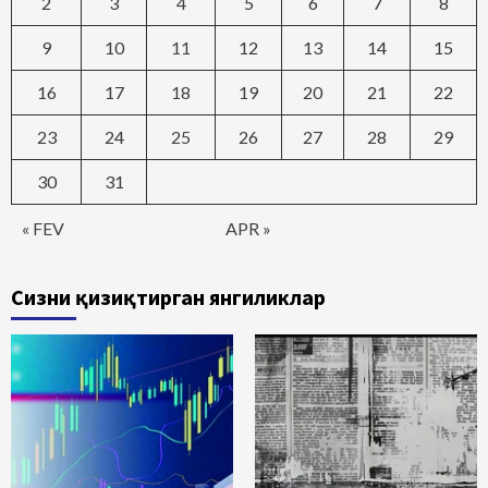
2
3
4
5
6
7
8
9
10
11
12
13
14
15
16
17
18
19
20
21
22
23
24
25
26
27
28
29
30
31
« FEV
APR »
Сизни қизиқтирган янгиликлар