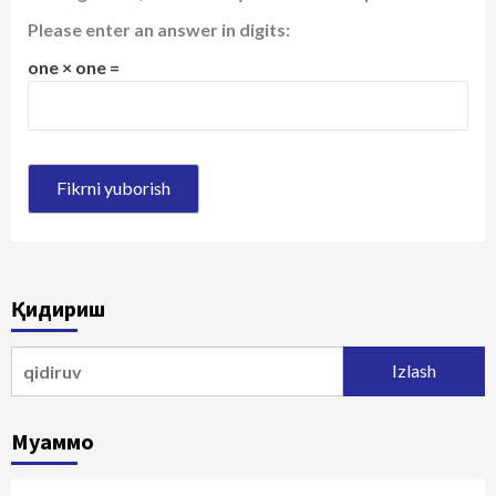
Please enter an answer in digits:
one × one =
Қидириш
Qidirshish:
Муаммо