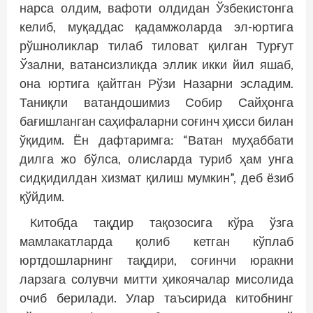
нарса олдим, вафоти олдидан Ўзбекистонга
келиб, муқаддас қадамжоларда эл-юртига
рўшноликлар тилаб тиловат қилган Турғут
Ўзални, ватансизликда эллик икки йил яшаб,
она юртига қайтган Рўзи Назарни эсладим.
Таниқли ватандошимиз Собир Сайҳонга
бағишланган саҳифаларни соғинч ҳисси билан
ўқидим. Ён дафтаримга: “Ватан муҳаббати
дилга жо бўлса, олисларда туриб ҳам унга
сидқидилдан хизмат қилиш мумкин”, деб ёзиб
қўйдим.
Китобда тақдир тақозосига кўра ўзга
мамлакатларда қолиб кетган кўплаб
юртдошларнинг тақдири, соғинчи юракни
ларзага солувчи митти ҳикоячалар мисолида
очиб берилади. Улар таъсирида китобнинг