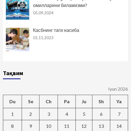
омилларини биламизми?
05.09.2024
Касбнинг таги насиба
01.11.2023
Тақвим
Iyun 2026
Du
Se
Ch
Pa
Ju
Sh
Ya
1
2
3
4
5
6
7
8
9
10
11
12
13
14