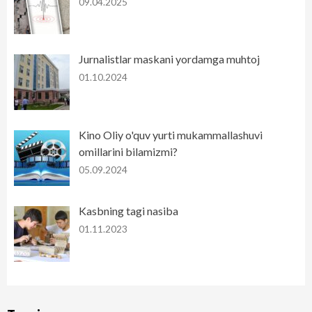
09.04.2025
Jurnalistlar maskani yordamga muhtoj
01.10.2024
Kino Oliy o'quv yurti mukammallashuvi
omillarini bilamizmi?
05.09.2024
Kasbning tagi nasiba
01.11.2023