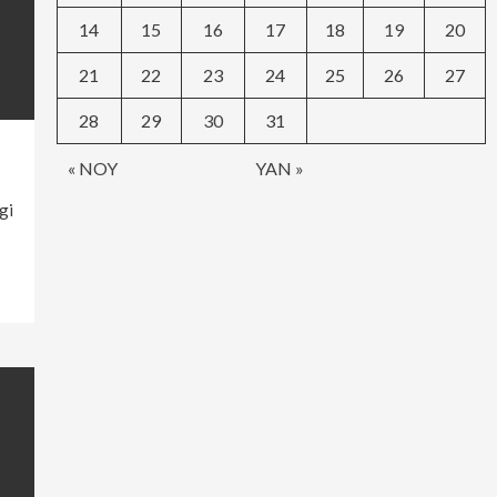
14
15
16
17
18
19
20
21
22
23
24
25
26
27
28
29
30
31
« NOY
YAN »
gi