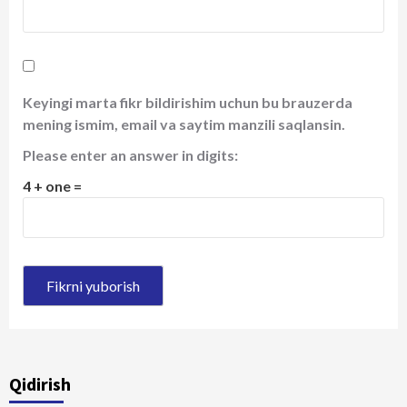
Keyingi marta fikr bildirishim uchun bu brauzerda
mening ismim, email va saytim manzili saqlansin.
Please enter an answer in digits:
4 + one =
Qidirish