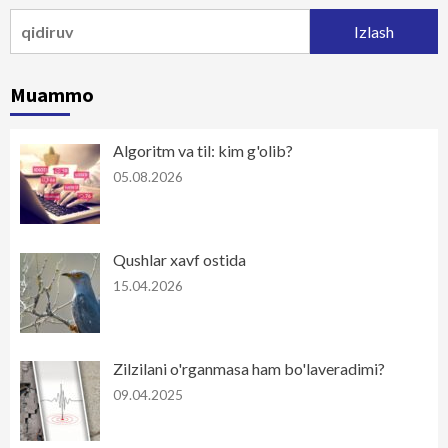
Qidirshish:
Muammo
Algoritm va til: kim g'olib?
05.08.2026
Qushlar xavf ostida
15.04.2026
Zilzilani o'rganmasa ham bo'laveradimi?
09.04.2025