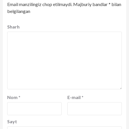
Email manzilingiz chop etilmaydi.
Majburiy bandlar
*
bilan
belgilangan
Sharh
Nom
*
E-mail
*
Sayt