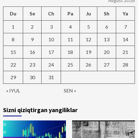
Avgust 2016
Du
Se
Ch
Pa
Ju
Sh
Ya
1
2
3
4
5
6
7
8
9
10
11
12
13
14
15
16
17
18
19
20
21
22
23
24
25
26
27
28
29
30
31
« IYUL
SEN »
Sizni qiziqtirgan yangiliklar