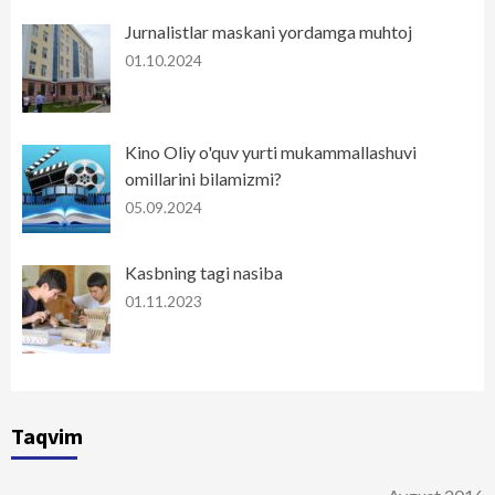
Jurnalistlar maskani yordamga muhtoj
01.10.2024
Kino Oliy o'quv yurti mukammallashuvi
omillarini bilamizmi?
05.09.2024
Kasbning tagi nasiba
01.11.2023
Taqvim