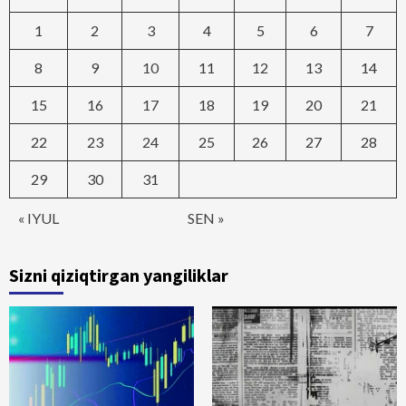
1
2
3
4
5
6
7
8
9
10
11
12
13
14
15
16
17
18
19
20
21
22
23
24
25
26
27
28
29
30
31
« IYUL
SEN »
Sizni qiziqtirgan yangiliklar