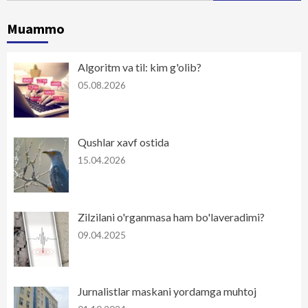
Muammo
Algoritm va til: kim g'olib?
05.08.2026
Qushlar xavf ostida
15.04.2026
Zilzilani o'rganmasa ham bo'laveradimi?
09.04.2025
Jurnalistlar maskani yordamga muhtoj