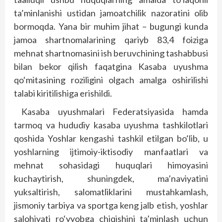
ta’minlanishi ustidan jamoatchilik nazoratini olib
bormoqda. Yana bir muhim jihat – bugungi kunda
jamoa shartnomalarining qariyb 83,4 foiziga
mehnat shartnomasini ish beruvchining tashabbusi
bilan bekor qilish faqatgina Kasaba uyushma
qo‘mitasining roziligini olgach amalga oshirilishi
talabi kiritilishiga erishildi.
Kasaba uyushmalari Federatsiyasida hamda
tarmoq va hududiy kasaba uyushma tashkilotlari
qoshida Yoshlar kengashi tashkil etilgan bo‘lib, u
yoshlarning ijtimoiy-iktisodiy manfaatlari va
mehnat sohasidagi huquqlari himoyasini
kuchaytirish, shuningdek, ma’naviyatini
yuksaltirish, salomatliklarini mustahkamlash,
jismoniy tarbiya va sportga keng jalb etish, yoshlar
salohiyati ro‘yyobga chiqishini ta’minlash uchun