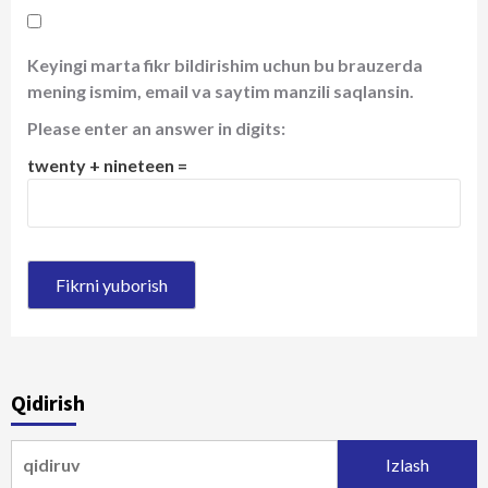
Keyingi marta fikr bildirishim uchun bu brauzerda
mening ismim, email va saytim manzili saqlansin.
Please enter an answer in digits:
twenty + nineteen =
Qidirish
Qidirshish: