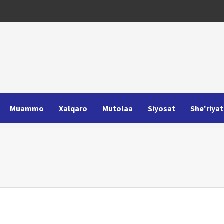
Muammo
Xalqaro
Mutolaa
Siyosat
She'riyat