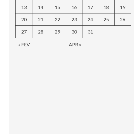
13
14
15
16
17
18
19
20
21
22
23
24
25
26
27
28
29
30
31
« FEV
APR »