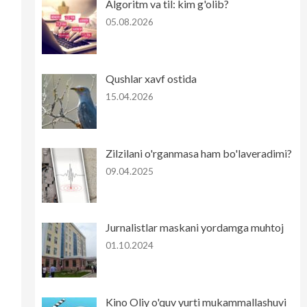
Algoritm va til: kim g'olib?
05.08.2026
Qushlar xavf ostida
15.04.2026
Zilzilani o'rganmasa ham bo'laveradimi?
09.04.2025
Jurnalistlar maskani yordamga muhtoj
01.10.2024
Kino Oliy o'quv yurti mukammallashuvi