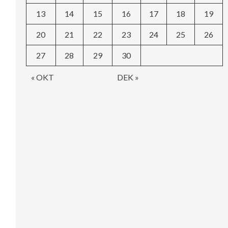
13
14
15
16
17
18
19
20
21
22
23
24
25
26
27
28
29
30
« OKT
DEK »