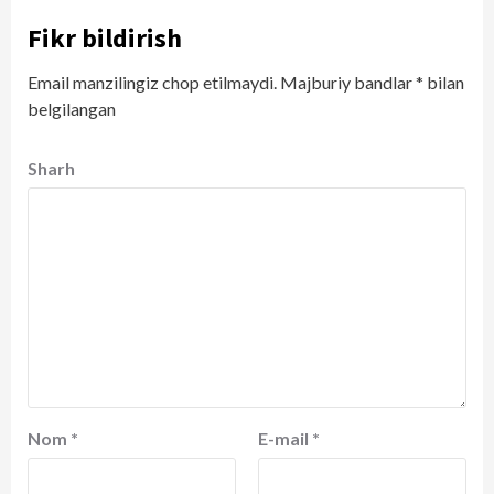
Fikr bildirish
Email manzilingiz chop etilmaydi.
Majburiy bandlar
*
bilan
belgilangan
Sharh
Nom
*
E-mail
*