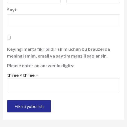
Sayt
Keyingi marta fikr bildirishim uchun bu brauzerda
mening ismim, email va saytim manzili saqlansin.
Please enter an answer in digits:
three × three =