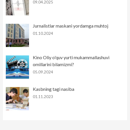
09.04.2025
Jurnalistlar maskani yordamga muhtoj
01.10.2024
Kino Oliy o'quv yurti mukammallashuvi
omillarini bilamizmi?
05.09.2024
Kasbning tagi nasiba
01.11.2023