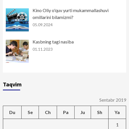
Kino Oliy o'quv yurti mukammallashuvi
omillarini bilamizmi?
05.09.2024
Kasbning tagi nasiba
01.11.2023
Taqvim
Sentabr 2019
Du
Se
Ch
Pa
Ju
Sh
Ya
1