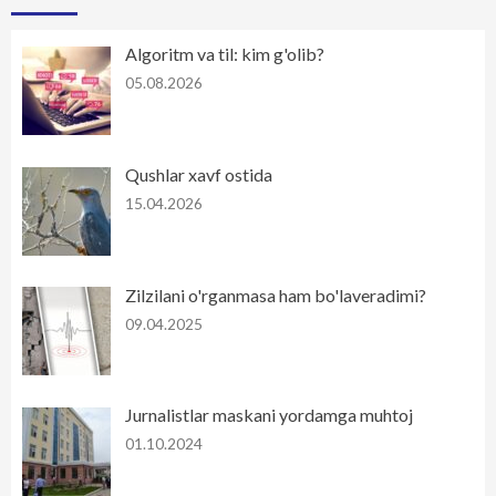
Algoritm va til: kim g'olib?
05.08.2026
Qushlar xavf ostida
15.04.2026
Zilzilani o'rganmasa ham bo'laveradimi?
09.04.2025
Jurnalistlar maskani yordamga muhtoj
01.10.2024