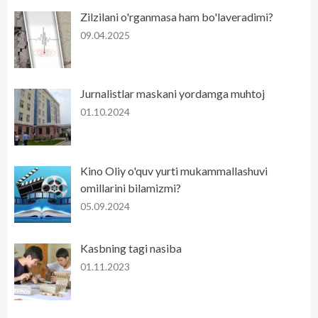
Zilzilani o'rganmasa ham bo'laveradimi?
09.04.2025
Jurnalistlar maskani yordamga muhtoj
01.10.2024
Kino Oliy o'quv yurti mukammallashuvi
omillarini bilamizmi?
05.09.2024
Kasbning tagi nasiba
01.11.2023