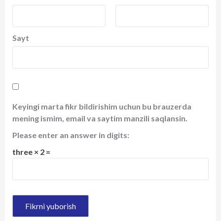
Sayt
Keyingi marta fikr bildirishim uchun bu brauzerda
mening ismim, email va saytim manzili saqlansin.
Please enter an answer in digits:
three × 2 =