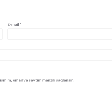
E-mail
*
ismim, email va saytim manzili saqlansin.