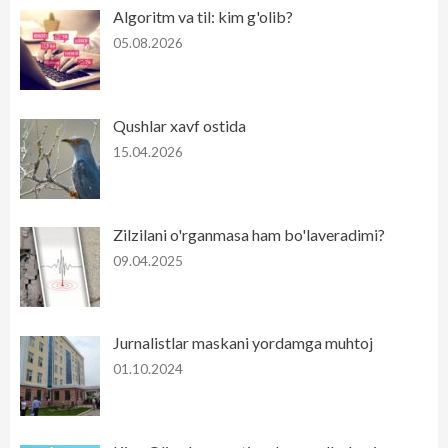
Algoritm va til: kim g'olib?
05.08.2026
Qushlar xavf ostida
15.04.2026
Zilzilani o'rganmasa ham bo'laveradimi?
09.04.2025
Jurnalistlar maskani yordamga muhtoj
01.10.2024