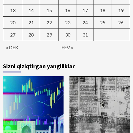
13
14
15
16
17
18
19
20
21
22
23
24
25
26
27
28
29
30
31
« DEK
FEV »
Sizni qiziqtirgan yangiliklar