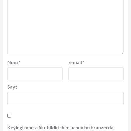
Nom
*
E-mail
*
Sayt
Keyingi marta fikr bildirishim uchun bu brauzerda