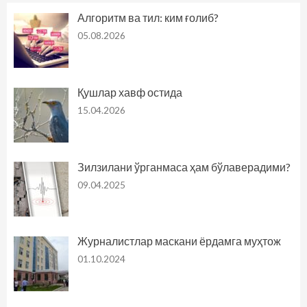
Алгоритм ва тил: ким ғолиб?
05.08.2026
Қушлар хавф остида
15.04.2026
Зилзилани ўрганмаса ҳам бўлаверадими?
09.04.2025
Журналистлар маскани ёрдамга муҳтож
01.10.2024