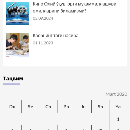
Кино Олий ўқув юрти мукаммаллашуви
омилларини биламизми?
05.09.2024
Касбнинг таги насиба
01.11.2023
Тақвим
Mart 2020
Du
Se
Ch
Pa
Ju
Sh
Ya
1