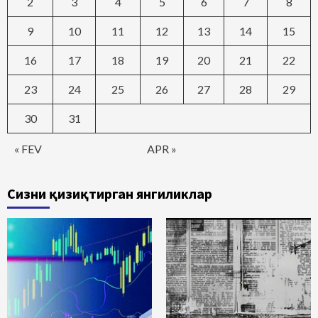
2
3
4
5
6
7
8
9
10
11
12
13
14
15
16
17
18
19
20
21
22
23
24
25
26
27
28
29
30
31
« FEV
APR »
Сизни қизиқтирган янгиликлар