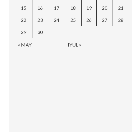
15
16
17
18
19
20
21
22
23
24
25
26
27
28
29
30
« MAY
IYUL »