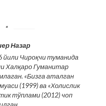
ер Назар
6 йили Чироқчи туманида
ли Халқаро Гуманитар
лаган. «Бизга аталган
уаси (1999) ва «Холислик
тик тўплами (2012) чоп
илган.