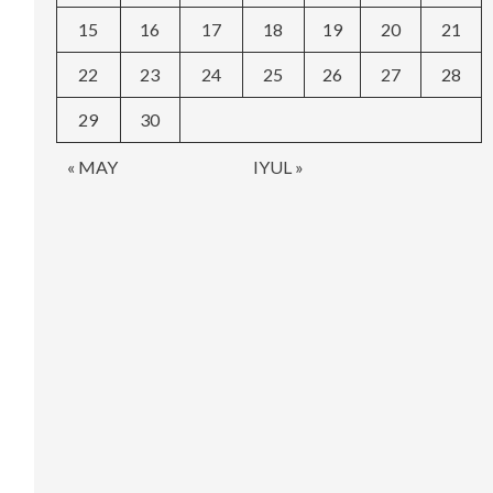
15
16
17
18
19
20
21
22
23
24
25
26
27
28
29
30
« MAY
IYUL »