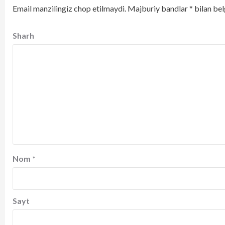
Email manzilingiz chop etilmaydi.
Majburiy bandlar
*
bilan bel
Sharh
Nom
*
Sayt