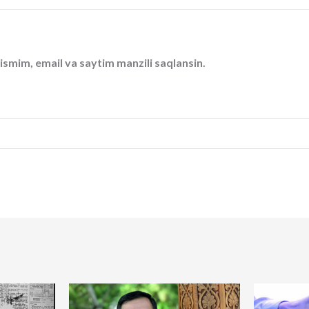
ismim, email va saytim manzili saqlansin.