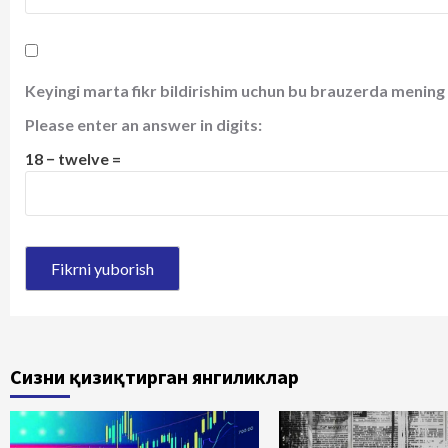
Keyingi marta fikr bildirishim uchun bu brauzerda mening 
Please enter an answer in digits:
18 − twelve =
Сизни қизиқтирган янгиликлар