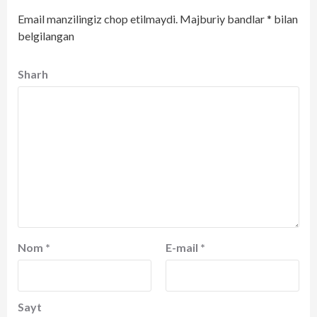
Email manzilingiz chop etilmaydi.
Majburiy bandlar
*
bilan
belgilangan
Sharh
Nom
*
E-mail
*
Sayt