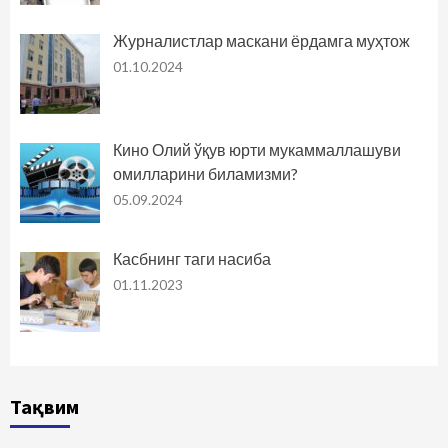
Журналистлар маскани ёрдамга муҳтож
01.10.2024
Кино Олий ўқув юрти мукаммаллашуви
омилларини биламизми?
05.09.2024
Касбнинг таги насиба
01.11.2023
Тақвим