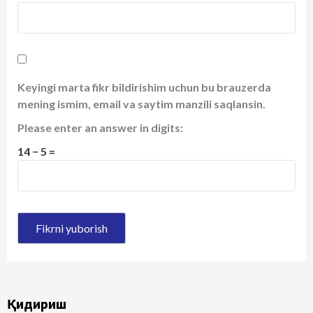
Keyingi marta fikr bildirishim uchun bu brauzerda
mening ismim, email va saytim manzili saqlansin.
Please enter an answer in digits:
14 − 5 =
Қидириш