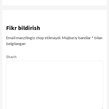
Fikr bildirish
Email manzilingiz chop etilmaydi.
Majburiy bandlar
*
bilan
belgilangan
Sharh