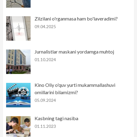
Zilzilani o'rganmasa ham bo'laveradimi?
09.04.2025
Jurnalistlar maskani yordamga muhtoj
01.10.2024
Kino Oliy o'quv yurti mukammallashuvi
omillarini bilamizmi?
05.09.2024
Kasbning tagi nasiba
01.11.2023