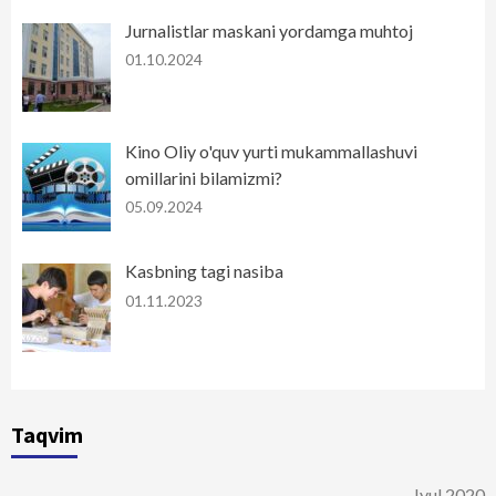
Jurnalistlar maskani yordamga muhtoj
01.10.2024
Kino Oliy o'quv yurti mukammallashuvi
omillarini bilamizmi?
05.09.2024
Kasbning tagi nasiba
01.11.2023
Taqvim
Iyul 2020