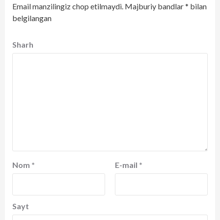
Email manzilingiz chop etilmaydi.
Majburiy bandlar
*
bilan
belgilangan
Sharh
Nom
*
E-mail
*
Sayt