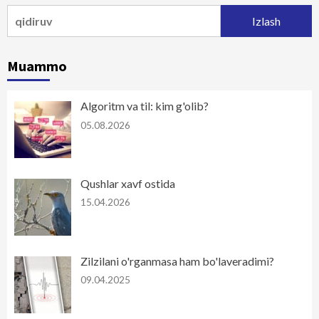
Qidirshish:
Muammo
Algoritm va til: kim g'olib?
05.08.2026
Qushlar xavf ostida
15.04.2026
Zilzilani o'rganmasa ham bo'laveradimi?
09.04.2025