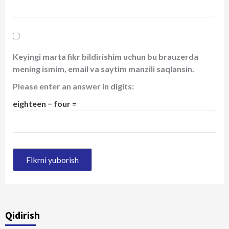
Keyingi marta fikr bildirishim uchun bu brauzerda
mening ismim, email va saytim manzili saqlansin.
Please enter an answer in digits:
eighteen − four =
Qidirish