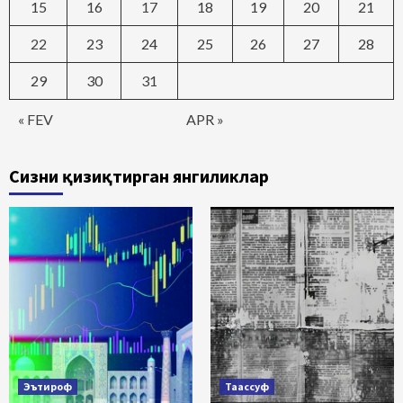
15
16
17
18
19
20
21
22
23
24
25
26
27
28
29
30
31
« FEV
APR »
Сизни қизиқтирган янгиликлар
Эътироф
Таассуф