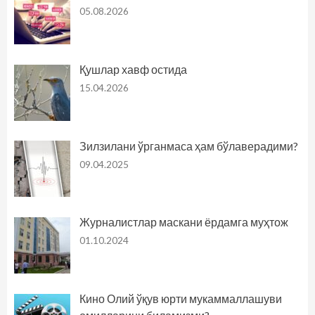
05.08.2026
Қушлар хавф остида
15.04.2026
Зилзилани ўрганмаса ҳам бўлаверадими?
09.04.2025
Журналистлар маскани ёрдамга муҳтож
01.10.2024
Кино Олий ўқув юрти мукаммаллашуви