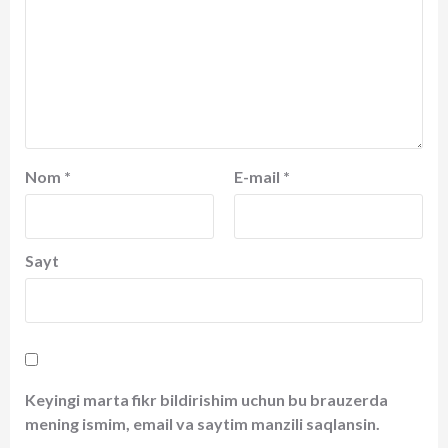
Nom
*
E-mail
*
Sayt
Keyingi marta fikr bildirishim uchun bu brauzerda
mening ismim, email va saytim manzili saqlansin.