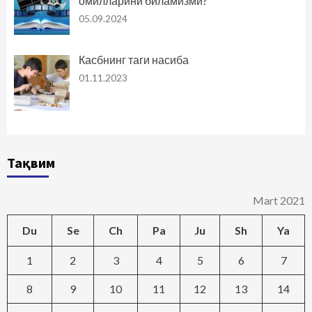
омилларини биламизми?
05.09.2024
Касбнинг таги насиба
01.11.2023
Тақвим
Mart 2021
Du
Se
Ch
Pa
Ju
Sh
Ya
1
2
3
4
5
6
7
8
9
10
11
12
13
14