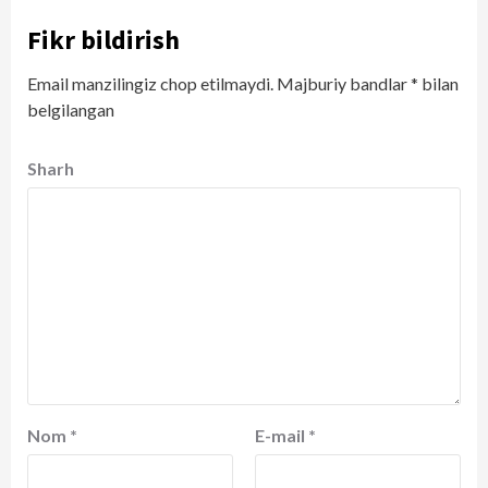
Fikr bildirish
Email manzilingiz chop etilmaydi.
Majburiy bandlar
*
bilan
belgilangan
Sharh
Nom
*
E-mail
*