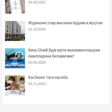
09.04.2025
Журналистлар маскани ёрдамга муҳтож
01.10.2024
Кино Олий ўқув юрти мукаммаллашуви
омилларини биламизми?
05.09.2024
Касбнинг таги насиба
01.11.2023