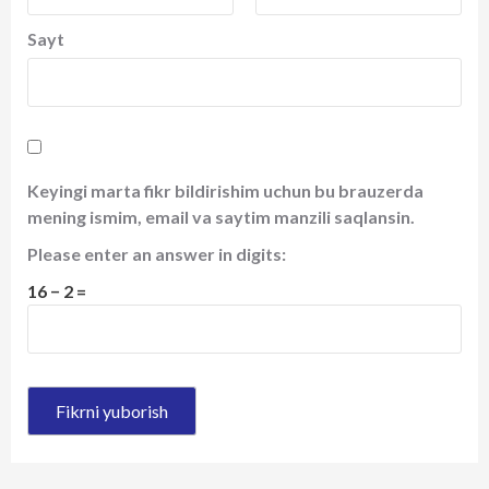
Sayt
Keyingi marta fikr bildirishim uchun bu brauzerda
mening ismim, email va saytim manzili saqlansin.
Please enter an answer in digits:
16 − 2 =