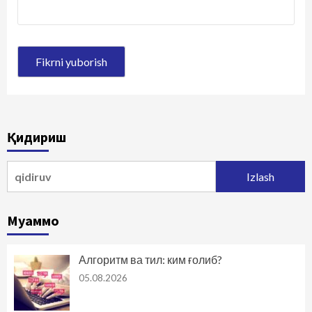
Қидириш
Qidirshish:
Муаммо
Алгоритм ва тил: ким ғолиб?
05.08.2026