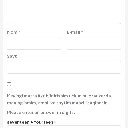
Nom
*
E-mail
*
Sayt
Keyingi marta fikr bildirishim uchun bu brauzerda
mening ismim, email va saytim manzili saqlansin.
Please enter an answer in digits:
seventeen + fourteen =