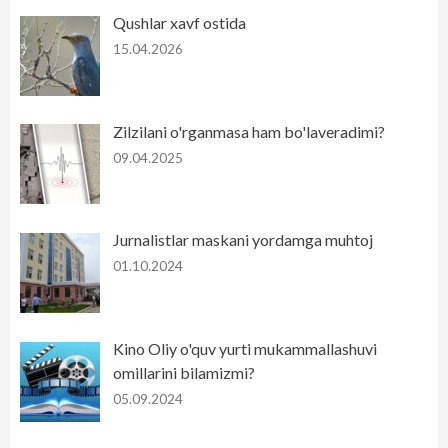
Qushlar xavf ostida
15.04.2026
Zilzilani o'rganmasa ham bo'laveradimi?
09.04.2025
Jurnalistlar maskani yordamga muhtoj
01.10.2024
Kino Oliy o'quv yurti mukammallashuvi
omillarini bilamizmi?
05.09.2024