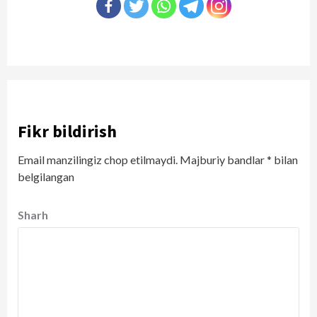
Fikr bildirish
Email manzilingiz chop etilmaydi.
Majburiy bandlar
*
bilan
belgilangan
Sharh