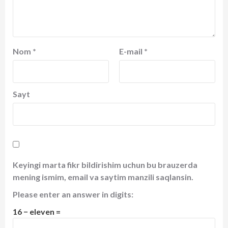
Nom
*
E-mail
*
Sayt
Keyingi marta fikr bildirishim uchun bu brauzerda
mening ismim, email va saytim manzili saqlansin.
Please enter an answer in digits:
16 − eleven =